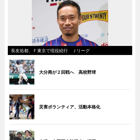
長友佑都、Ｆ東京で現役続行 Ｊリーグ
大分商が２回戦へ 高校野球
災害ボランティア、活動本格化