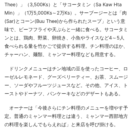
Thee）」（3,500Ks）と「サコータミン（Sa Kaw Hta
Min）」（1万5,000Ks～2万Ks）。サーブージーとは「肉
(Sar)とコーン(Buu Thee)から作られたスープ」という意
味で、ビーフフライや天ぷらと一緒に食べる。サコータミ
ンとは、鶏肉、野菜、卵焼き、小魚やライスなど4～5人
食べられる量を竹かごで提供する料理。チン料理のほか、
チャーハン、麺類、ミャンマー料理なども用意する。
ドリンクメニューはチン地域の豆を使ったコーヒー、ロ
ーゼルレモネード、グーズベリーティー、お茶、スムージ
ー、ソーダやフルーツジュースなど。その他、アイス、ト
ーストやドーナツ、パンケーキなどのデザートもある。
オーナーは「今後さらにチン料理のメニューを増やす予
定。普通のミャンマー料理とは違う、ミャンマー西部地方
の料理を楽しんでもらえれば」と来店を呼び掛ける。