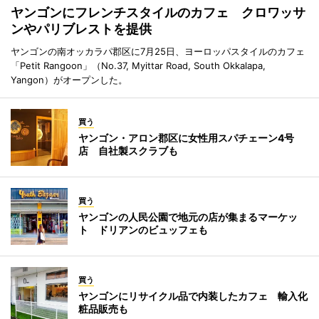
ヤンゴンにフレンチスタイルのカフェ クロワッサ
ンやパリブレストを提供
ヤンゴンの南オッカラパ郡区に7月25日、ヨーロッパスタイルのカフェ
「Petit Rangoon」（No.37, Myittar Road, South Okkalapa,
Yangon）がオープンした。
買う
ヤンゴン・アロン郡区に女性用スパチェーン4号
店 自社製スクラブも
買う
ヤンゴンの人民公園で地元の店が集まるマーケッ
ト ドリアンのビュッフェも
買う
ヤンゴンにリサイクル品で内装したカフェ 輸入化
粧品販売も