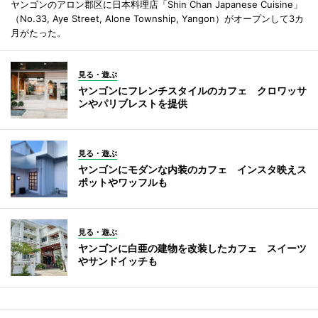
ヤンゴンのアロン郡区に日本料理店「Shin Chan Japanese Cuisine」
（No.33, Aye Street, Alone Township, Yangon）がオープンして3カ
月がたった。
見る・遊ぶ
ヤンゴンにフレンチスタイルのカフェ クロワッサ
ンやパリブレストを提供
見る・遊ぶ
ヤンゴンにモダンな内装のカフェ インスタ映えス
ポットやワッフルも
見る・遊ぶ
ヤンゴンに白亜の建物を改装したカフェ スイーツ
やサンドイッチも