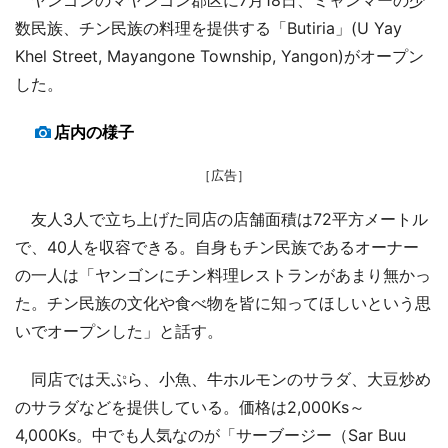
数民族、チン民族の料理を提供する「Butiria」(U Yay
Khel Street, Mayangone Township, Yangon)がオープン
した。
店内の様子
［広告］
友人3人で立ち上げた同店の店舗面積は72平方メートル
で、40人を収容できる。自身もチン民族であるオーナー
の一人は「ヤンゴンにチン料理レストランがあまり無かっ
た。チン民族の文化や食べ物を皆に知ってほしいという思
いでオープンした」と話す。
同店では天ぷら、小魚、牛ホルモンのサラダ、大豆炒め
のサラダなどを提供している。価格は2,000Ks～
4,000Ks。中でも人気なのが「サーブージー（Sar Buu