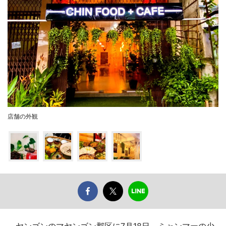
店舗の外観
ヤンゴンのマヤンゴン郡区に7月18日、ミャンマーの少