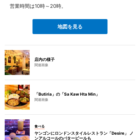
営業時間は10時～20時。
地図を見る
店内の様子
関連画像
「Butiria」の「Sa Kaw Hta Min」
関連画像
食べる
ヤンゴンにロンドンスタイルレストラン「Desire」 ノ
ンアルコールのバタービールも