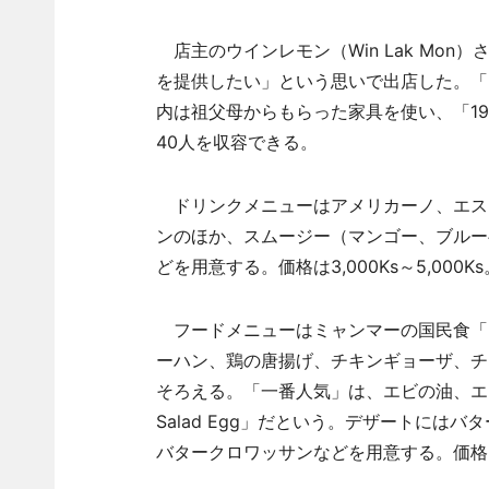
店主のウインレモン（Win Lak Mo
を提供したい」という思いで出店した。「
内は祖父母からもらった家具を使い、「1
40人を収容できる。
ドリンクメニューはアメリカーノ、エス
ンのほか、スムージー（マンゴー、ブルー
どを用意する。価格は3,000Ks～5,000Ks
フードメニューはミャンマーの国民食「
ーハン、鶏の唐揚げ、チキンギョーザ、チ
そろえる。「一番人気」は、エビの油、エビ、ラ
Salad Egg」だという。デザートに
バタークロワッサンなどを用意する。価格は2,0