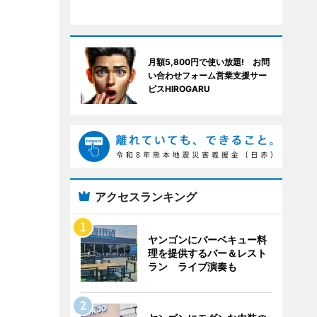
月額5,800円で使い放題! お問
い合わせフォーム営業支援サー
ピスHIROGARU
アクセスランキング
ヤンゴンにバーベキュー料
理を提供するバー＆レスト
ラン ライブ演奏も