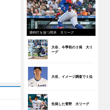
適時打を放つ岡本 大リーグ
大谷、今季初の２発 大リ
ーグ
大谷、イメージ調査で１位
先発した菅野 大リーグ