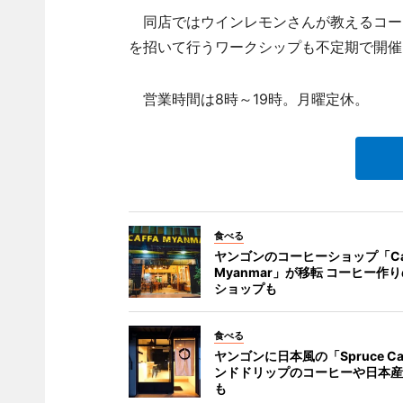
同店ではウインレモンさんが教えるコー
を招いて行うワークシップも不定期で開催
営業時間は8時～19時。月曜定休。
食べる
ヤンゴンのコーヒーショップ「Caf
Myanmar」が移転 コーヒー作
ショップも
食べる
ヤンゴンに日本風の「Spruce Ca
ンドドリップのコーヒーや日本産
も