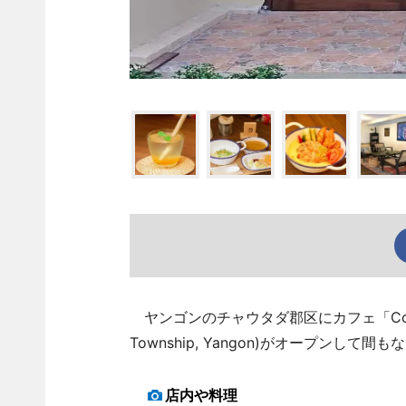
ヤンゴンのチャウタダ郡区にカフェ「Coffee Sine」(
Township, Yangon)がオープンして間
店内や料理