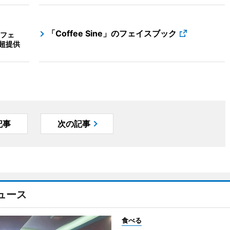
「Coffee Sine」のフェイスブック
フェ
50超提供
記事
次の記事
ュース
食べる