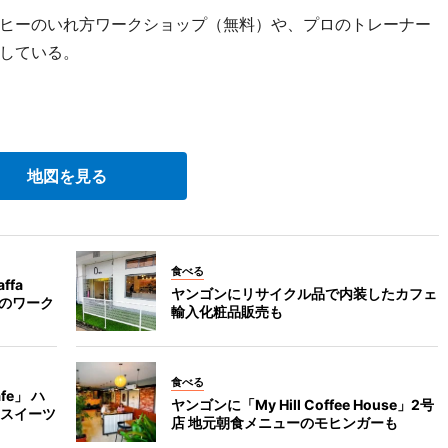
ヒーのいれ方ワークショップ（無料）や、プロのトレーナー
している。
地図を見る
食べる
fa
ヤンゴンにリサイクル品で内装したカフェ
りのワーク
輸入化粧品販売も
食べる
fe」 ハ
ヤンゴンに「My Hill Coffee House」2号
スイーツ
店 地元朝食メニューのモヒンガーも