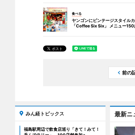
食べる
ヤンゴンにビンテージスタイルカ
「Coffee Six Six」 メニュー1
前の
みん経トピックス
最新ニ
福島駅周辺で飲食店巡り「きて！みて！
呑んでラリー」 100店舗参加へ