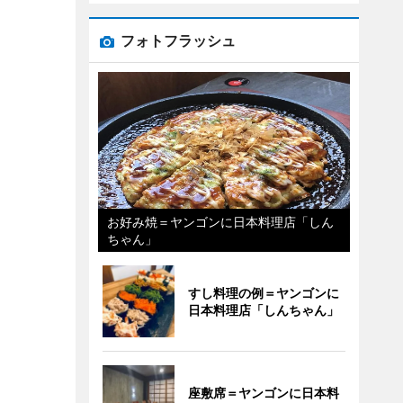
フォトフラッシュ
お好み焼＝ヤンゴンに日本料理店「しん
ちゃん」
すし料理の例＝ヤンゴンに
日本料理店「しんちゃん」
座敷席＝ヤンゴンに日本料