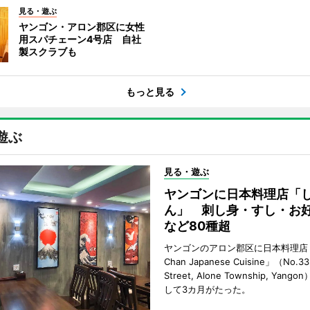
見る・遊ぶ
ヤンゴン・アロン郡区に女性
用スパチェーン4号店 自社
製スクラブも
もっと見る
遊ぶ
見る・遊ぶ
ヤンゴンに日本料理店「
ん」 刺し身・すし・お
など80種超
ヤンゴンのアロン郡区に日本料理店「
Chan Japanese Cuisine」（No.33
Street, Alone Township, Yan
して3カ月がたった。