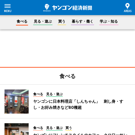
食べる
見る・遊ぶ
買う
暮らす・働く
学ぶ・知る
食べる
食べる
見る・遊ぶ
ヤンゴンに日本料理店「しんちゃん」 刺し身・す
し・お好み焼きなど80種超
食べる
見る・遊ぶ
買う
ヤンゴンにフレンチスタイルのカフェ クロワッサン