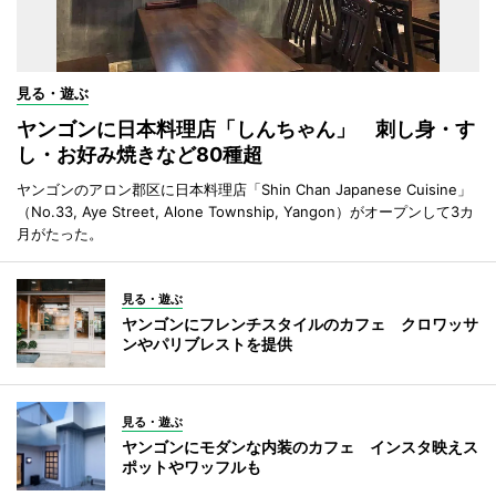
見る・遊ぶ
ヤンゴンに日本料理店「しんちゃん」 刺し身・す
し・お好み焼きなど80種超
ヤンゴンのアロン郡区に日本料理店「Shin Chan Japanese Cuisine」
（No.33, Aye Street, Alone Township, Yangon）がオープンして3カ
月がたった。
見る・遊ぶ
ヤンゴンにフレンチスタイルのカフェ クロワッサ
ンやパリブレストを提供
見る・遊ぶ
ヤンゴンにモダンな内装のカフェ インスタ映えス
ポットやワッフルも