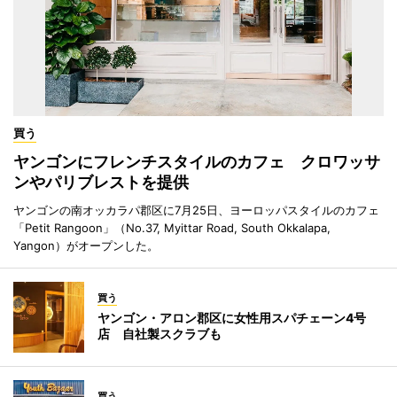
買う
ヤンゴンにフレンチスタイルのカフェ クロワッサ
ンやパリブレストを提供
ヤンゴンの南オッカラパ郡区に7月25日、ヨーロッパスタイルのカフェ
「Petit Rangoon」（No.37, Myittar Road, South Okkalapa,
Yangon）がオープンした。
買う
ヤンゴン・アロン郡区に女性用スパチェーン4号
店 自社製スクラブも
買う