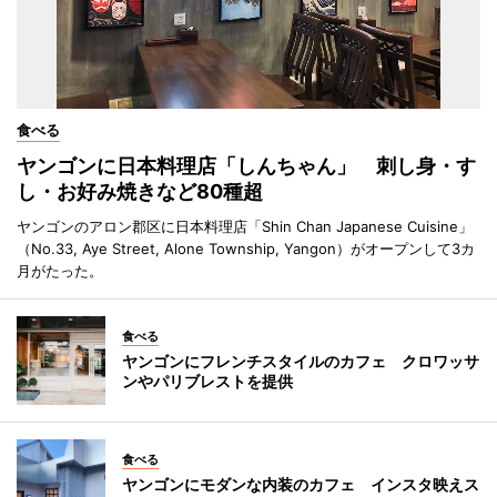
食べる
ヤンゴンに日本料理店「しんちゃん」 刺し身・す
し・お好み焼きなど80種超
ヤンゴンのアロン郡区に日本料理店「Shin Chan Japanese Cuisine」
（No.33, Aye Street, Alone Township, Yangon）がオープンして3カ
月がたった。
食べる
ヤンゴンにフレンチスタイルのカフェ クロワッサ
ンやパリブレストを提供
食べる
ヤンゴンにモダンな内装のカフェ インスタ映えス