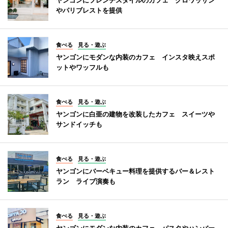
やパリブレストを提供
食べる
見る・遊ぶ
ヤンゴンにモダンな内装のカフェ インスタ映えスポ
ットやワッフルも
食べる
見る・遊ぶ
ヤンゴンに白亜の建物を改装したカフェ スイーツや
サンドイッチも
食べる
見る・遊ぶ
ヤンゴンにバーベキュー料理を提供するバー＆レスト
ラン ライブ演奏も
食べる
見る・遊ぶ
ヤンゴンにモダンな内装のカフェ パスタやハンバー