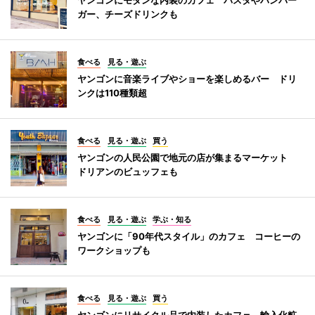
ガー、チーズドリンクも
食べる
見る・遊ぶ
ヤンゴンに音楽ライブやショーを楽しめるバー ドリ
ンクは110種類超
食べる
見る・遊ぶ
買う
ヤンゴンの人民公園で地元の店が集まるマーケット
ドリアンのビュッフェも
食べる
見る・遊ぶ
学ぶ・知る
ヤンゴンに「90年代スタイル」のカフェ コーヒーの
ワークショップも
食べる
見る・遊ぶ
買う
ヤンゴンにリサイクル品で内装したカフェ 輸入化粧