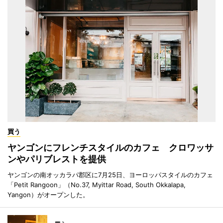
買う
ヤンゴンにフレンチスタイルのカフェ クロワッサ
ンやパリブレストを提供
ヤンゴンの南オッカラパ郡区に7月25日、ヨーロッパスタイルのカフェ
「Petit Rangoon」（No.37, Myittar Road, South Okkalapa,
Yangon）がオープンした。