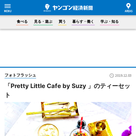
食べる
見る・遊ぶ
買う
暮らす・働く
学ぶ・知る
フォトフラッシュ
2019.12.03
「Pretty Little Cafe by Suzy 」のティーセッ
ト