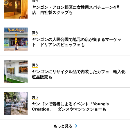
買う
ヤンゴン・アロン郡区に女性用スパチェーン4号
店 自社製スクラブも
買う
ヤンゴンの人民公園で地元の店が集まるマーケッ
ト ドリアンのビュッフェも
買う
ヤンゴンにリサイクル品で内装したカフェ 輸入化
粧品販売も
買う
ヤンゴンで若者によるイベント「Young's
Creation」 ダンスやマジックショーも
もっと見る