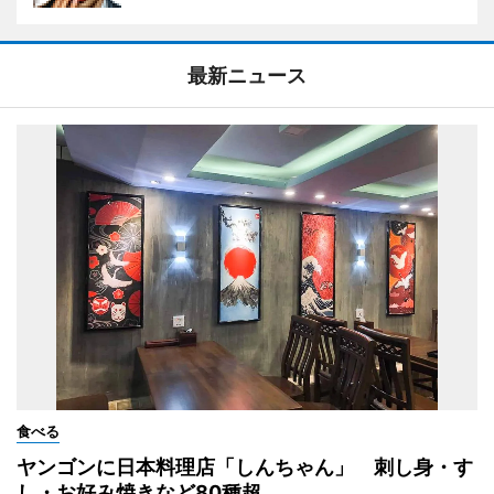
最新ニュース
食べる
ヤンゴンに日本料理店「しんちゃん」 刺し身・す
し・お好み焼きなど80種超