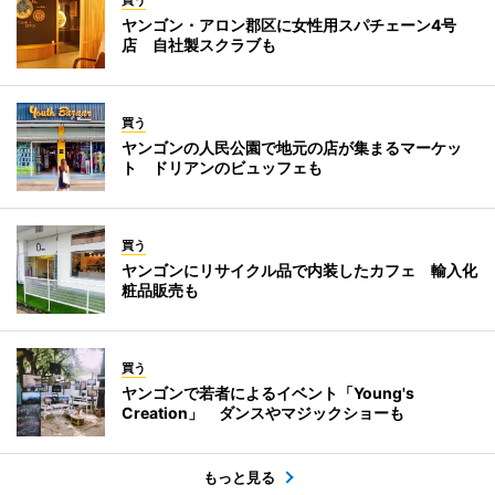
ヤンゴン・アロン郡区に女性用スパチェーン4号
店 自社製スクラブも
買う
ヤンゴンの人民公園で地元の店が集まるマーケッ
ト ドリアンのビュッフェも
買う
ヤンゴンにリサイクル品で内装したカフェ 輸入化
粧品販売も
買う
ヤンゴンで若者によるイベント「Young's
Creation」 ダンスやマジックショーも
もっと見る