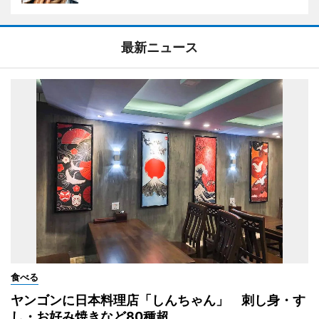
最新ニュース
食べる
ヤンゴンに日本料理店「しんちゃん」 刺し身・す
し・お好み焼きなど80種超