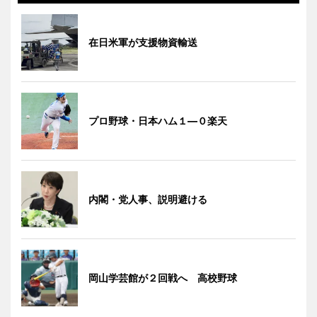
在日米軍が支援物資輸送
プロ野球・日本ハム１―０楽天
内閣・党人事、説明避ける
岡山学芸館が２回戦へ 高校野球