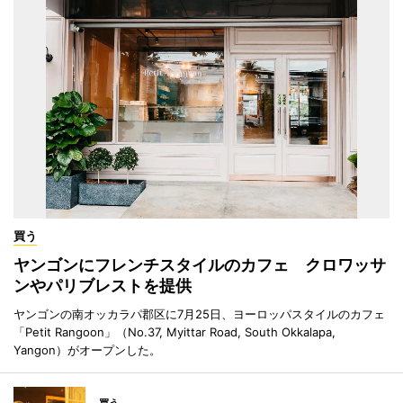
買う
ヤンゴンにフレンチスタイルのカフェ クロワッサ
ンやパリブレストを提供
ヤンゴンの南オッカラパ郡区に7月25日、ヨーロッパスタイルのカフェ
「Petit Rangoon」（No.37, Myittar Road, South Okkalapa,
Yangon）がオープンした。
買う