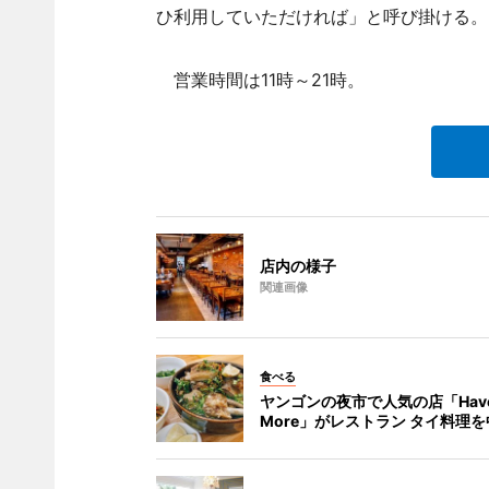
ひ利用していただければ」と呼び掛ける。
営業時間は11時～21時。
店内の様子
関連画像
食べる
ヤンゴンの夜市で人気の店「Hav
More」がレストラン タイ料理