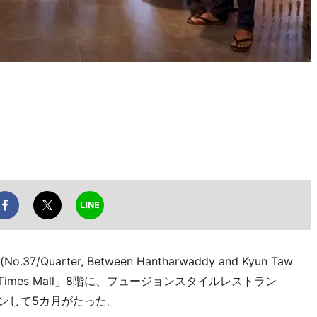
Quarter, Between Hantharwaddy and Kyun Taw
gon)の「Times Mall」8階に、フュージョンスタイルレストラン
がオープンして5カ月がたった。