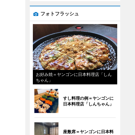
フォトフラッシュ
お好み焼＝ヤンゴンに日本料理店「しん
ちゃん」
すし料理の例＝ヤンゴンに
日本料理店「しんちゃん」
座敷席＝ヤンゴンに日本料