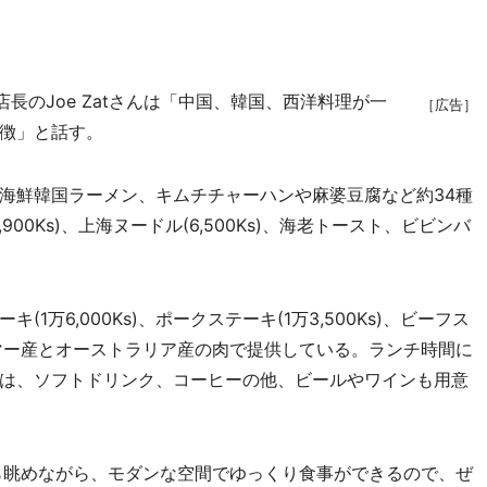
長のJoe Zatさんは「中国、韓国、西洋料理が一
［広告］
徴」と話す。
海鮮韓国ラーメン、キムチチャーハンや麻婆豆腐など約34種
00Ks)、上海ヌードル(6,500Ks)、海老トースト、ビビンバ
万6,000Ks)、ポークステーキ(1万3,500Ks)、ビーフス
ャンマー産とオーストラリア産の肉で提供している。ランチ時間に
は、ソフトドリンク、コーヒーの他、ビールやワインも用意
から眺めながら、モダンな空間でゆっくり食事ができるので、ぜ