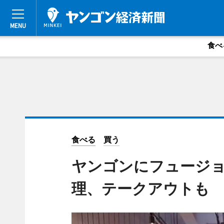
食べ
食べる
買う
ヤンゴンにフュージョ
理、テークアウトも