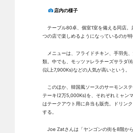
店内の様子
テーブル80卓、個室1室を備える同店。店
つの店で楽しめるようになっているのが特
メニューは、フライドチキン、手羽先、
類。中でも、モッツァレラチーズサラダ(6,9
(以上7,900Ks)などの人気が高いという。
このほか、韓国風ソースのサーモンステーキ(1
テーキ(2万5,000Ks)を、それぞれミ
はテークアウト用に弁当も販売。ドリンク
する。
Joe Zatさんは「ヤンゴンの街を8階