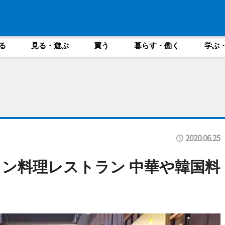
る
見る・遊ぶ
買う
暮らす・働く
学ぶ
2020.06.25
ン料理レストラン 中華や韓国料