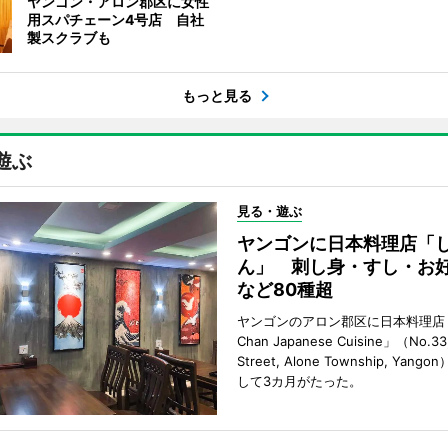
ヤンゴン・アロン郡区に女性
用スパチェーン4号店 自社
製スクラブも
もっと見る
遊ぶ
見る・遊ぶ
ヤンゴンに日本料理店「
ん」 刺し身・すし・お
など80種超
ヤンゴンのアロン郡区に日本料理店「
Chan Japanese Cuisine」（No.33
Street, Alone Township, Yan
して3カ月がたった。