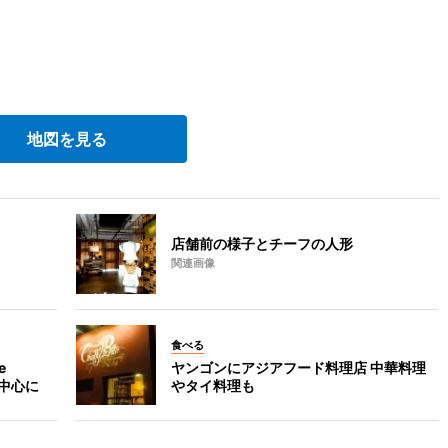
地図を見る
店舗前の様子とチーフの人形
関連画像
食べる
e
ヤンゴンにアジアフード料理店 中華料理
を中心に
やタイ料理も