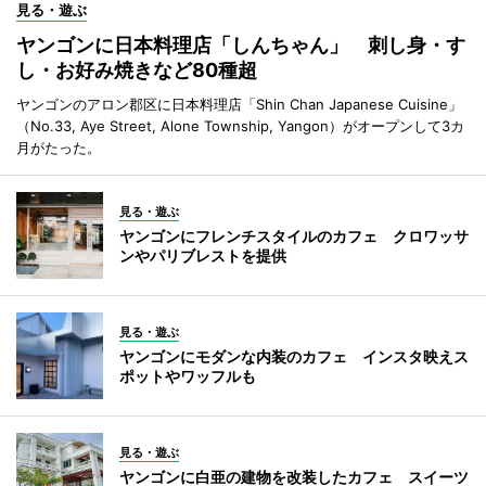
見る・遊ぶ
ヤンゴンに日本料理店「しんちゃん」 刺し身・す
し・お好み焼きなど80種超
ヤンゴンのアロン郡区に日本料理店「Shin Chan Japanese Cuisine」
（No.33, Aye Street, Alone Township, Yangon）がオープンして3カ
月がたった。
見る・遊ぶ
ヤンゴンにフレンチスタイルのカフェ クロワッサ
ンやパリブレストを提供
見る・遊ぶ
ヤンゴンにモダンな内装のカフェ インスタ映えス
ポットやワッフルも
見る・遊ぶ
ヤンゴンに白亜の建物を改装したカフェ スイーツ