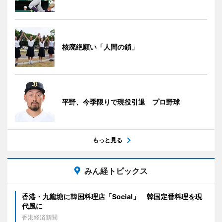
核廃絶願い「人間の鎖」
平野、今季限りで現役引退 プロ野球
もっと見る
みん経トピックス
香港・九龍塘に韓国料理店「Social」 韓国定番料理を現
代風に
香港経済新聞