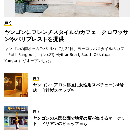
買う
ヤンゴンにフレンチスタイルのカフェ クロワッサ
ンやパリブレストを提供
ヤンゴンの南オッカラパ郡区に7月25日、ヨーロッパスタイルのカフェ
「Petit Rangoon」（No.37, Myittar Road, South Okkalapa,
Yangon）がオープンした。
買う
ヤンゴン・アロン郡区に女性用スパチェーン4号
店 自社製スクラブも
買う
ヤンゴンの人民公園で地元の店が集まるマーケッ
ト ドリアンのビュッフェも