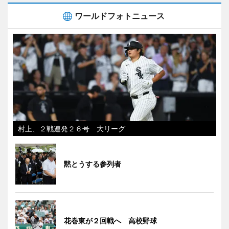
ワールドフォトニュース
村上、２戦連発２６号 大リーグ
黙とうする参列者
花巻東が２回戦へ 高校野球