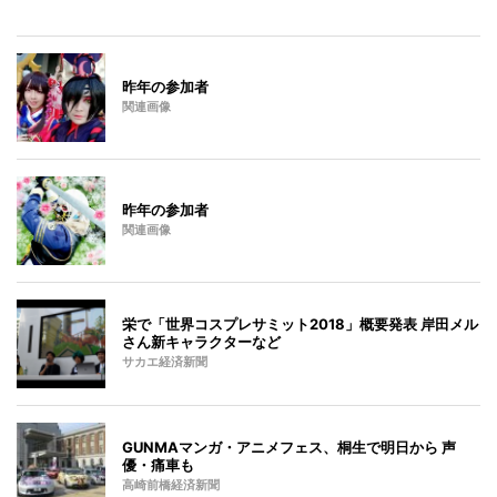
昨年の参加者
関連画像
昨年の参加者
関連画像
栄で「世界コスプレサミット2018」概要発表 岸田メル
さん新キャラクターなど
サカエ経済新聞
GUNMAマンガ・アニメフェス、桐生で明日から 声
優・痛車も
高崎前橋経済新聞