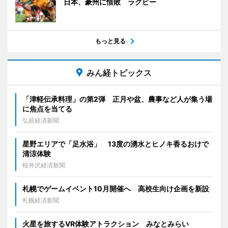
日本、豪州に惜敗 ラグビー
もっと見る
みん経トピックス
「津軽伝承料理」の第2弾 正月や盆、農事など人が集う場
に焦点を当てる
弘前経済新聞
星野エリアで「足水浴」 13度の湧水とヒノキ香るおけで
清涼体験
軽井沢経済新聞
札幌でゲームイベント10月開催へ 高校生向け企画を新設
札幌経済新聞
火星を旅するVR体験アトラクション みなとみらい