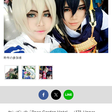
昨年の参加者
ヤンゴンの「Rose Garden Hotel」（171, Upper