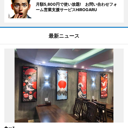
月額5,800円で使い放題! お問い合わせフォ
ーム営業支援サーピスHIROGARU
最新ニュース
食べる