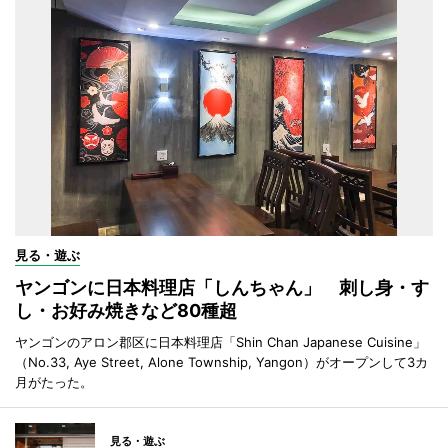
見る・遊ぶ
ヤンゴンに日本料理店「しんちゃん」 刺し身・す
し・お好み焼きなど80種超
ヤンゴンのアロン郡区に日本料理店「Shin Chan Japanese Cuisine」
（No.33, Aye Street, Alone Township, Yangon）がオープンして3カ
月がたった。
見る・遊ぶ