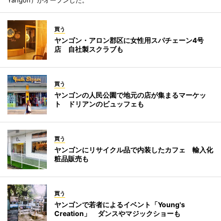
買う
ヤンゴン・アロン郡区に女性用スパチェーン4号
店 自社製スクラブも
買う
ヤンゴンの人民公園で地元の店が集まるマーケッ
ト ドリアンのビュッフェも
買う
ヤンゴンにリサイクル品で内装したカフェ 輸入化
粧品販売も
買う
ヤンゴンで若者によるイベント「Young's
Creation」 ダンスやマジックショーも