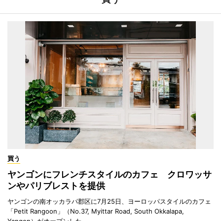
買う
ヤンゴンにフレンチスタイルのカフェ クロワッサ
ンやパリブレストを提供
ヤンゴンの南オッカラパ郡区に7月25日、ヨーロッパスタイルのカフェ
「Petit Rangoon」（No.37, Myittar Road, South Okkalapa,
Yangon）がオープンした。