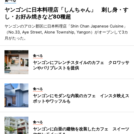
ヤンゴンに日本料理店「しんちゃん」 刺し身・す
し・お好み焼きなど80種超
ヤンゴンのアロン郡区に日本料理店「Shin Chan Japanese Cuisine」
（No.33, Aye Street, Alone Township, Yangon）がオープンして3カ
月がたった。
食べる
ヤンゴンにフレンチスタイルのカフェ クロワッサ
ンやパリブレストを提供
食べる
ヤンゴンにモダンな内装のカフェ インスタ映えス
ポットやワッフルも
食べる
ヤンゴンに白亜の建物を改装したカフェ スイーツ