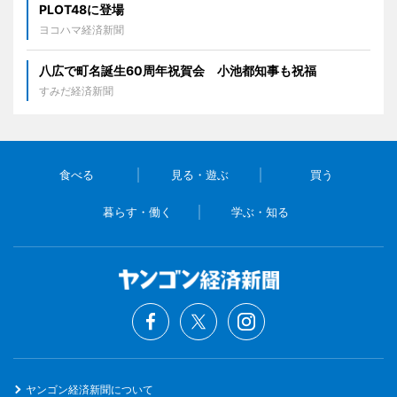
PLOT48に登場
ヨコハマ経済新聞
八広で町名誕生60周年祝賀会 小池都知事も祝福
すみだ経済新聞
食べる
見る・遊ぶ
買う
暮らす・働く
学ぶ・知る
ヤンゴン経済新聞について